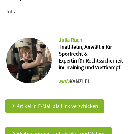
Julia
Julia Ruch
Triathletin, Anwältin für
Sportrecht &
Expertin für Rechtssicherheit
im Training und Wettkampf
aktiv
KANZLEI
Artikel in E-Mail als Link verschicken
d
Weitere interessante Artikel und Videos
d