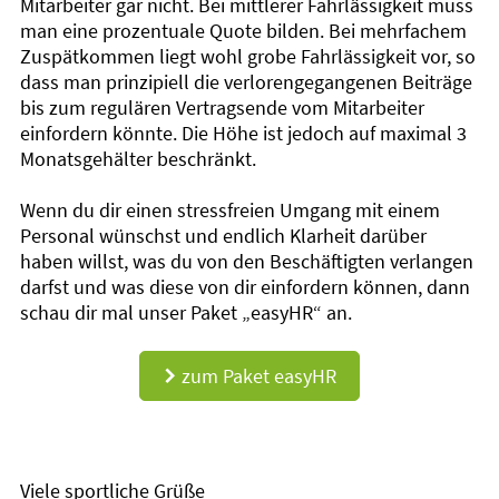
Mitarbeiter gar nicht. Bei mittlerer Fahrlässigkeit muss
man eine prozentuale Quote bilden. Bei mehrfachem
Zuspätkommen liegt wohl grobe Fahrlässigkeit vor, so
dass man prinzipiell die verlorengegangenen Beiträge
bis zum regulären Vertragsende vom Mitarbeiter
einfordern könnte. Die Höhe ist jedoch auf maximal 3
Monatsgehälter beschränkt.
Wenn du dir einen stressfreien Umgang mit einem
Personal wünschst und endlich Klarheit darüber
haben willst, was du von den Beschäftigten verlangen
darfst und was diese von dir einfordern können, dann
schau dir mal unser Paket „easyHR“ an.
zum Paket easyHR
d
Viele sportliche Grüße