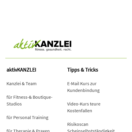
aktivKANZLEI
Tipps & Tricks
Kanzlei & Team
E-Mail Kurs zur
Kundenbindung
für Fitness-& Boutique-
Studios
Video-Kurs teure
Kostenfallen
für Personal Training
Risikoscan
für Therapie & Praxen
Scheinselbstständigkeit