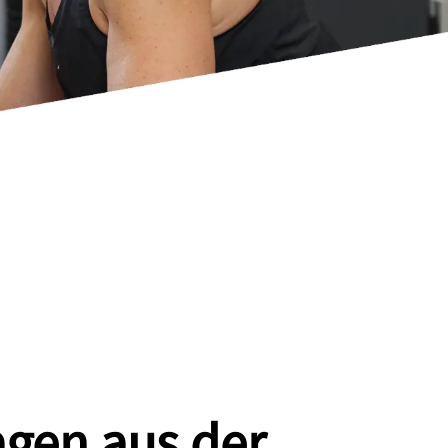
agen aus der