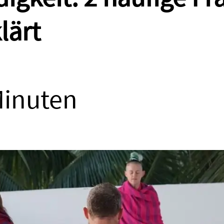
lärt
Minuten