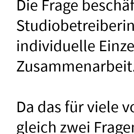
Die Frage beschäf
Studiobetreiberi
individuelle Einz
Zusammenarbeit
Da das für viele v
gleich zwei Frage