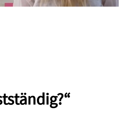
stständig?“