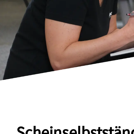
Scheinselbstständ