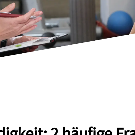
igkeit: 2 häufige Fr