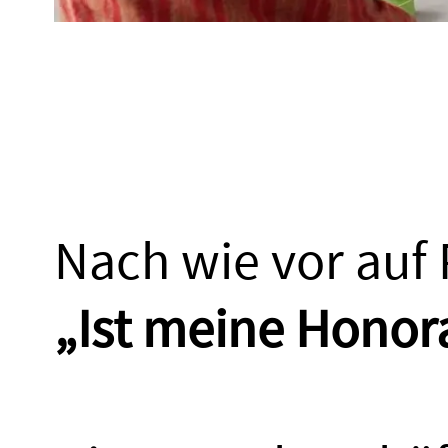
Nach wie vor auf P
„Ist meine Honora