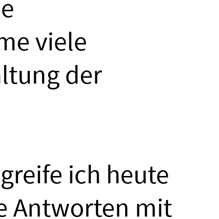
le
me viele
altung der
 greife ich heute
ne Antworten mit