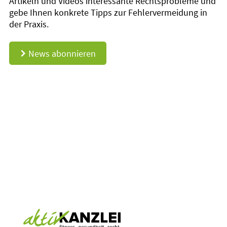
Artikeln und Videos interessante Rechtsprobleme und
gebe Ihnen konkrete Tipps zur Fehlervermeidung in
der Praxis.
News abonnieren
d