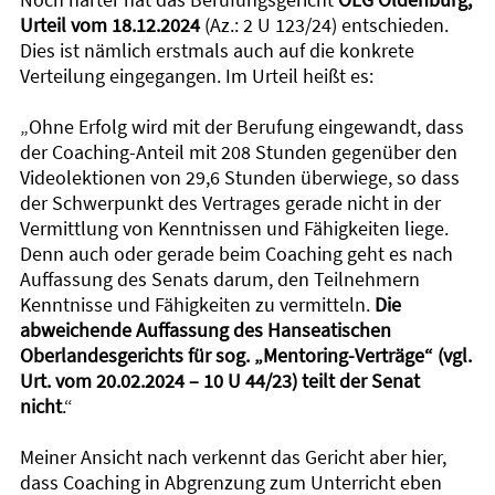
Urteil vom 18.12.2024
(Az.: 2 U 123/24) entschieden.
Dies ist nämlich erstmals auch auf die konkrete
Verteilung eingegangen. Im Urteil heißt es:
„Ohne Erfolg wird mit der Berufung eingewandt, dass
der Coaching-Anteil mit 208 Stunden gegenüber den
Videolektionen von 29,6 Stunden überwiege, so dass
der Schwerpunkt des Vertrages gerade nicht in der
Vermittlung von Kenntnissen und Fähigkeiten liege.
Denn auch oder gerade beim Coaching geht es nach
Auffassung des Senats darum, den Teilnehmern
Kenntnisse und Fähigkeiten zu vermitteln.
Die
abweichende Auffassung des Hanseatischen
Oberlandesgerichts für sog. „Mentoring-Verträge“ (vgl.
Urt. vom 20.02.2024 – 10 U 44/23) teilt der Senat
nicht
.“
Meiner Ansicht nach verkennt das Gericht aber hier,
dass Coaching in Abgrenzung zum Unterricht eben